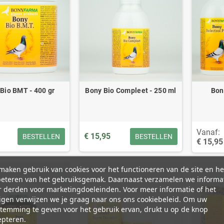
Bio BMT - 400 gr
Bony Bio Compleet - 250 ml
Bon
Vanaf:
€ 15,95
BESTELLEN
BESTELLEN
€ 15,95
aken gebruik van cookies voor het functioneren van de site en he
beteren van het gebruiksgemak. Daarnaast verzamelen we informa
 derden voor marketingdoeleinden. Voor meer informatie of het
igen verwijzen we je graag naar ons ons cookiebeleid. Om uw
temming te geven voor het gebruik ervan, drukt u op de knop
epteren.