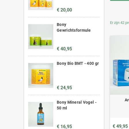
€ 20,00
Er zijn 42 p
Bony
Gewrichtsformule
€ 40,95
Bony Bio BMT - 400 gr
€ 24,95
Ar
Bony Mineral Vogel -
50 ml
€ 49,95
€ 16,95