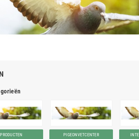
N
egorieën
PRODUCTEN
PIGEONVETCENTER
INT