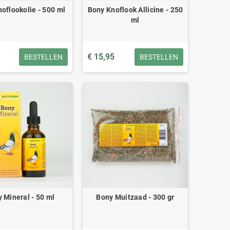
oflookolie - 500 ml
Bony Knoflook Allicine - 250
ml
€ 15,95
BESTELLEN
BESTELLEN
 Mineral - 50 ml
Bony Muitzaad - 300 gr