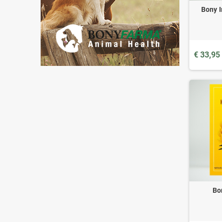
Bony I
€ 33,95
Bo