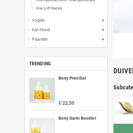
One Loft Races
Vogels
Kat-Hond
Paarden
TRENDING
DUIVE
Bony PreviSal
Subcat
€ 22,50
Bony Darm Booster