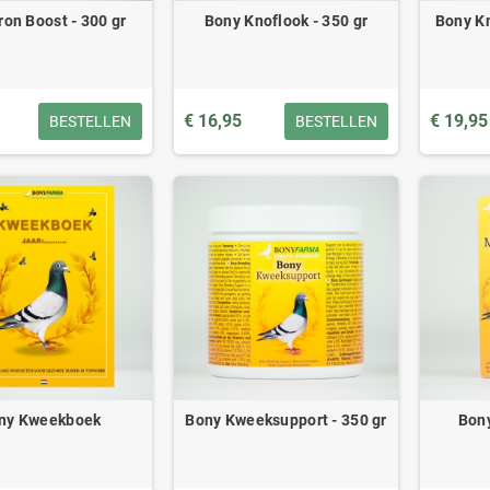
ron Boost - 300 gr
Bony Knoflook - 350 gr
Bony Kn
€ 16,95
€ 19,95
BESTELLEN
BESTELLEN
ny Kweekboek
Bony Kweeksupport - 350 gr
Bony