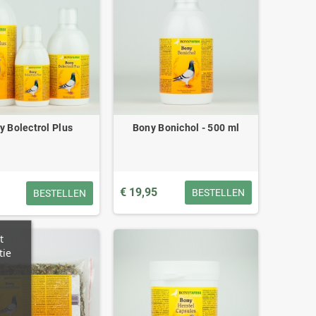
y Bolectrol Plus
Bony Bonichol - 500 ml
€ 19,95
BESTELLEN
BESTELLEN
t
tie