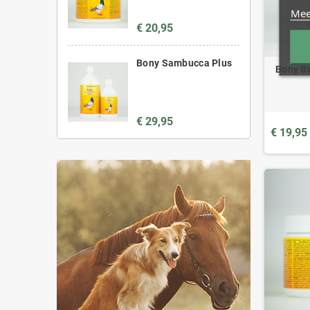
Mee
€ 20,95
Bony Sambucca Plus
Bony Br
€ 29,95
€ 19,95