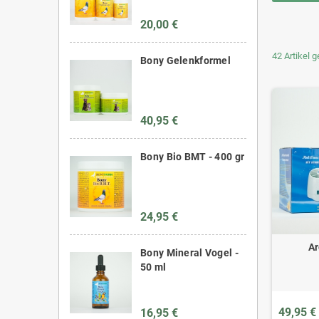
20,00 €
42 Artikel 
Bony Gelenkformel
40,95 €
Bony Bio BMT - 400 gr
24,95 €
Ar
Bony Mineral Vogel -
50 ml
49,95 €
16,95 €