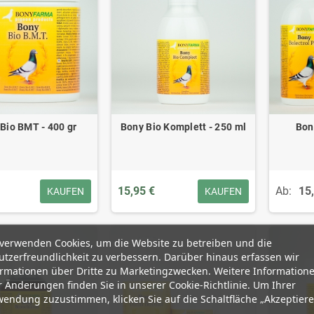
Bio BMT - 400 gr
Bony Bio Komplett - 250 ml
Bon
15,95 €
Ab:
15
KAUFEN
KAUFEN
 verwenden Cookies, um die Website zu betreiben und die
tzerfreundlichkeit zu verbessern. Darüber hinaus erfassen wir
ormationen über Dritte zu Marketingzwecken. Weitere Information
 Änderungen finden Sie in unserer Cookie-Richtlinie. Um Ihrer
endung zuzustimmen, klicken Sie auf die Schaltfläche „Akzeptiere