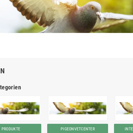
EN
tegorien
PRODUKTE
PIGEONVETCENTER
INT