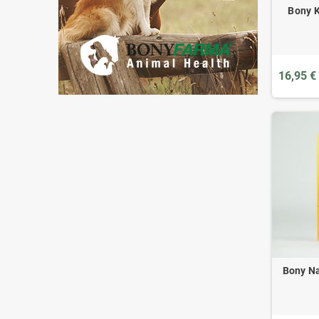
Bony K
16,95 €
Bony Na