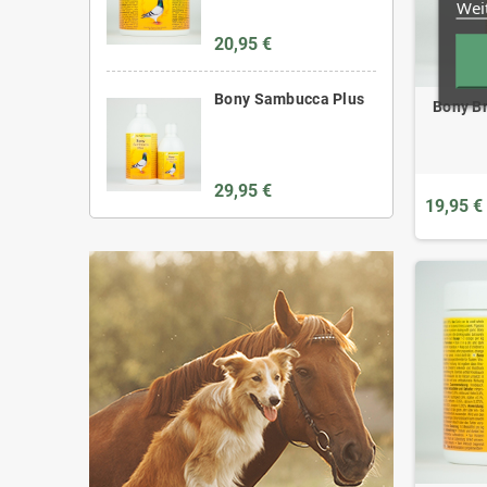
Wei
20,95 €
Bony Sambucca Plus
Bony Br
29,95 €
19,95 €