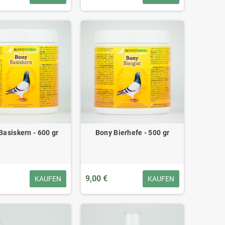
Basiskern - 600 gr
Bony Bierhefe - 500 gr
9,00 €
KAUFEN
KAUFEN