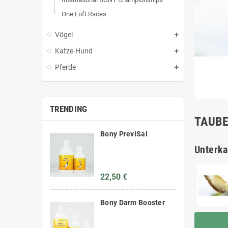
One Loft Races
Vögel
Katze-Hund
Pferde
TRENDING
TAUB
Bony PreviSal
Unterka
22,50 €
Bony Darm Booster