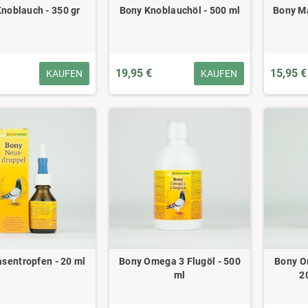
noblauch - 350 gr
Bony Knoblauchöl - 500 ml
Bony Ma
19,95 €
15,95 €
KAUFEN
KAUFEN
sentropfen - 20 ml
Bony Omega 3 Flugöl - 500
Bony O
ml
2