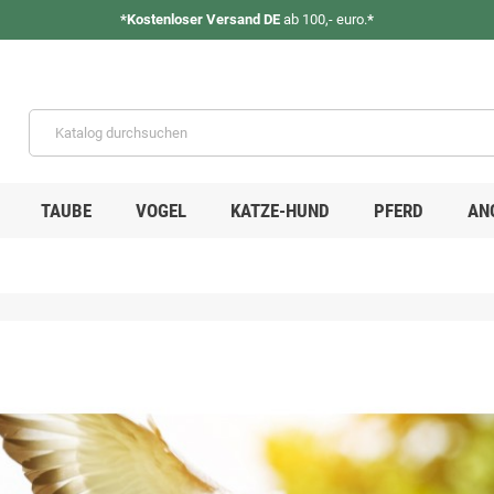
*Kostenloser Versand DE
ab 100,- euro.
*
TAUBE
VOGEL
KATZE-HUND
PFERD
AN