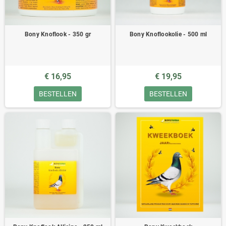
Bony Knoflook - 350 gr
Bony Knoflookolie - 500 ml
€ 16,95
€ 19,95
BESTELLEN
BESTELLEN