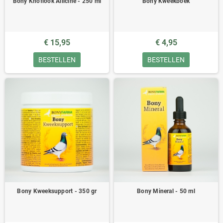
Bony Knoflook Allicine - 250 ml
Bony Kweekboek
€ 15,95
€ 4,95
BESTELLEN
BESTELLEN
Bony Kweeksupport - 350 gr
Bony Mineral - 50 ml