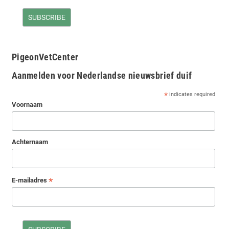
PigeonVetCenter
Aanmelden voor Nederlandse nieuwsbrief duif
*
indicates required
Voornaam
Achternaam
*
E-mailadres