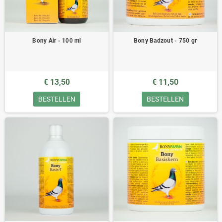
Bony Air - 100 ml
Bony Badzout - 750 gr
€ 13,50
€ 11,50
BESTELLEN
BESTELLEN