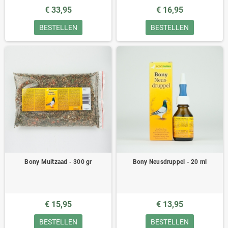
€ 33,95
€ 16,95
BESTELLEN
BESTELLEN
Bony Muitzaad - 300 gr
Bony Neusdruppel - 20 ml
€ 15,95
€ 13,95
BESTELLEN
BESTELLEN