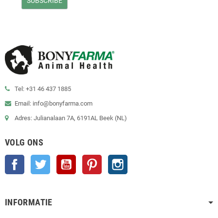
Tel: +31 46 437 1885
Email: info@bonyfarma.com
Adres: Julianalaan 7A, 6191AL Beek (NL)
VOLG ONS
Facebook
Twitter
YouTube
Pinterest
Instagram
INFORMATIE