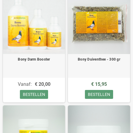
Bony Darm Booster
Bony Duiventhee - 300 gr
Vanaf:
€ 20,00
€ 15,95
BESTELLEN
BESTELLEN