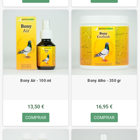
Bony Air - 100 ml
Bony Alho - 350 gr
13,50 €
16,95 €
COMPRAR
COMPRAR