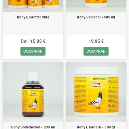
Bony Bolectrol Plus
Bony Bonichol - 500 ml
De:
15,95 €
19,95 €
COMPRAR
COMPRAR
Bony Bronchicron - 200 ml
Bony Essencial - 600 gr