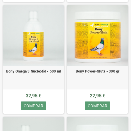
Bony Omega 3 Nucleotid - 500 ml
Bony Power-Gluta - 300 gr
32,95 €
22,95 €
COMPRAR
COMPRAR