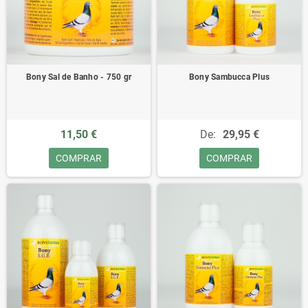
Bony Sal de Banho - 750 gr
Bony Sambucca Plus
11,50 €
De:
29,95 €
COMPRAR
COMPRAR