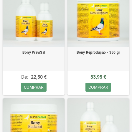
Bony PreviSal
Bony Reprodução - 350 gr
De:
22,50 €
33,95 €
COMPRAR
COMPRAR