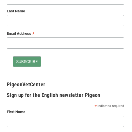
Last Name
*
Email Address
PigeonVetCenter
Sign up for the English newsletter Pigeon
*
indicates required
First Name