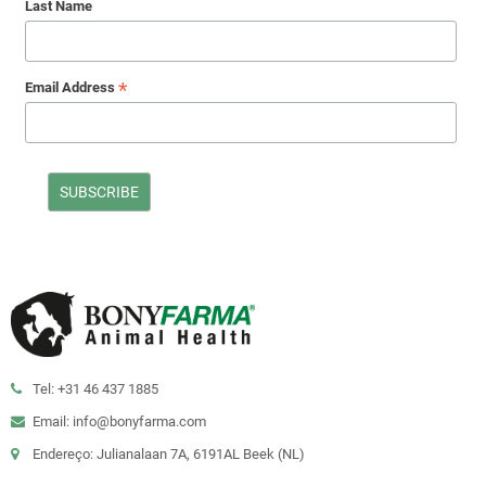
Last Name
*
Email Address
Tel: +31 46 437 1885
Email: info@bonyfarma.com
Endereço: Julianalaan 7A, 6191AL Beek (NL)