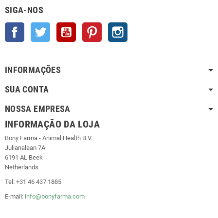
SIGA-NOS
Facebook
Twitter
YouTube
Pinterest
Instagram
INFORMAÇÕES
SUA CONTA
NOSSA EMPRESA
INFORMAÇÃO DA LOJA
Bony Farma - Animal Health B.V.
Julianalaan 7A
6191 AL Beek
Netherlands
Tel: +31 46 437 1885
E-mail:
info@bonyfarma.com