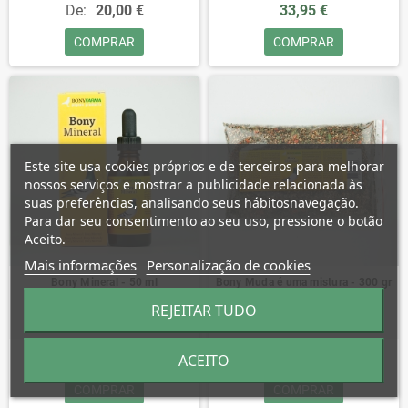
De:
20,00 €
33,95 €
COMPRAR
COMPRAR
Este site usa cookies próprios e de terceiros para melhorar
nossos serviços e mostrar a publicidade relacionada às
suas preferências, analisando seus hábitosnavegação.
Para dar seu consentimento ao seu uso, pressione o botão
Aceito.
Mais informações
Personalização de cookies
Bony Mineral - 50 ml
Bony Muda é uma mistura - 300 gr
REJEITAR TUDO
16,95 €
15,95 €
ACEITO
COMPRAR
COMPRAR