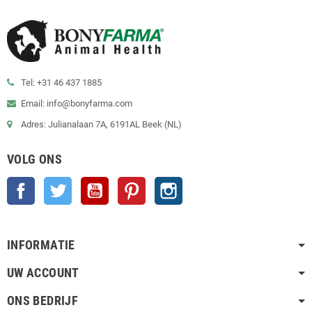
Tel: +31 46 437 1885
Email: info@bonyfarma.com
Adres: Julianalaan 7A, 6191AL Beek (NL)
VOLG ONS
Facebook
Twitter
YouTube
Pinterest
Instagram
INFORMATIE
UW ACCOUNT
ONS BEDRIJF