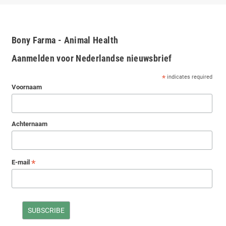
Bony Farma - Animal Health
Aanmelden voor Nederlandse nieuwsbrief
*
indicates required
Voornaam
Achternaam
*
E-mail