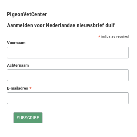
PigeonVetCenter
Aanmelden voor Nederlandse nieuwsbrief duif
*
indicates required
Voornaam
Achternaam
*
E-mailadres