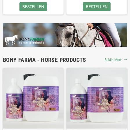
BESTELLEN
BESTELLEN
BONY FARMA - HORSE PRODUCTS
Bekijk Meer
trending_flat