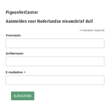
PigeonVetCenter
Aanmelden voor Nederlandse nieuwsbrief duif
*
indicates required
Voornaam
Achternaam
*
E-mailadres