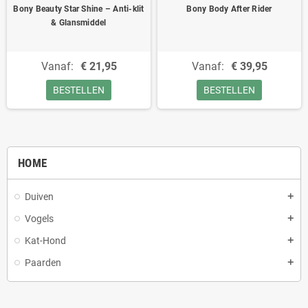
Bony Beauty Star Shine – Anti-klit
Bony Body After Rider
& Glansmiddel
Vanaf:
€ 21,95
Vanaf:
€ 39,95
BESTELLEN
BESTELLEN
HOME
Duiven
Vogels
Kat-Hond
Paarden