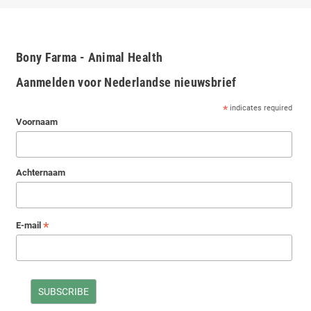
Bony Farma - Animal Health
Aanmelden voor Nederlandse nieuwsbrief
*
indicates required
Voornaam
Achternaam
*
E-mail