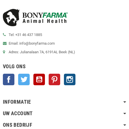
Tel: +31 46 437 1885
Email: info@bonyfarma.com
Adres: Julianalaan 7A, 6191AL Beek (NL)
VOLG ONS
Facebook
Twitter
YouTube
Pinterest
Instagram
INFORMATIE
UW ACCOUNT
ONS BEDRIJF