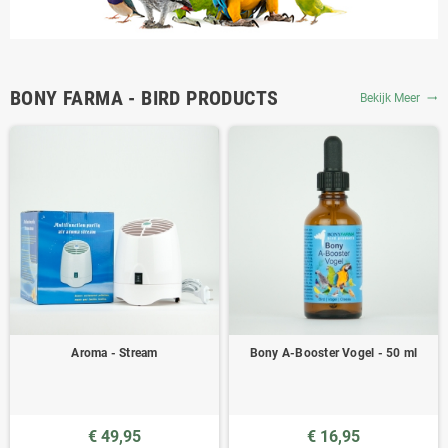
BONY FARMA - BIRD PRODUCTS
Bekijk Meer
trending_flat
Aroma - Stream
Bony A-Booster Vogel - 50 ml
€ 49,95
€ 16,95