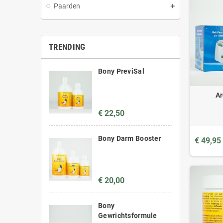
Paarden
TRENDING
Bony PreviSal
Ar
€ 22,50
Bony Darm Booster
€ 49,95
€ 20,00
Bony
Gewrichtsformule