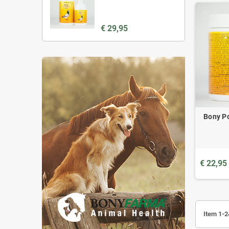
€ 29,95
Bony Po
€ 22,95
Item 1-2