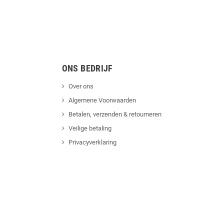
ONS BEDRIJF
Over ons
Algemene Voorwaarden
Betalen, verzenden & retourneren
Veilige betaling
Privacyverklaring