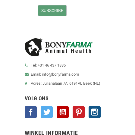
Tel: +31 46 437 1885
Email: info@bonyfarma.com
Adres: Julianalaan 7A, 6191AL Beek (NL)
VOLG ONS
Facebook
Twitter
YouTube
Pinterest
Instagram
WINKEL INFORMATIE