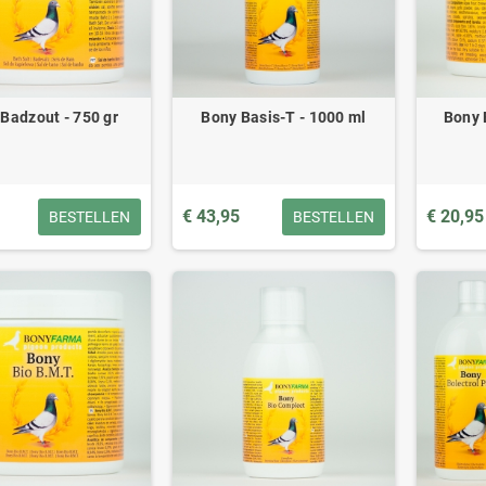
Badzout - 750 gr
Bony Basis-T - 1000 ml
Bony 
€ 43,95
€ 20,95
BESTELLEN
BESTELLEN