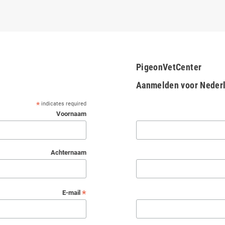
PigeonVetCenter
Aanmelden voor Nederl
*
indicates required
Voornaam
Achternaam
*
E-mail