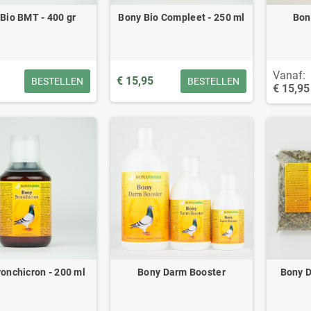
Bio BMT - 400 gr
Bony Bio Compleet - 250 ml
Bon
Vanaf:
€ 15,95
BESTELLEN
BESTELLEN
€ 15,95
onchicron - 200 ml
Bony Darm Booster
Bony D