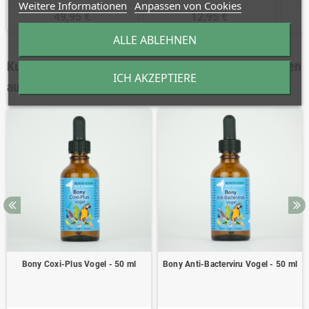
Weitere Informationen
Anpassen von Cookies
49,95 €
12,95 €
ALLE ABLEHNEN
Kunden, die diesen Artikel gekauft haben, kauften
ICH AKZEPTIERE
auch ...
Bony Coxi-Plus Vogel - 50 ml
Bony Anti-Bacterviru Vogel - 50 ml