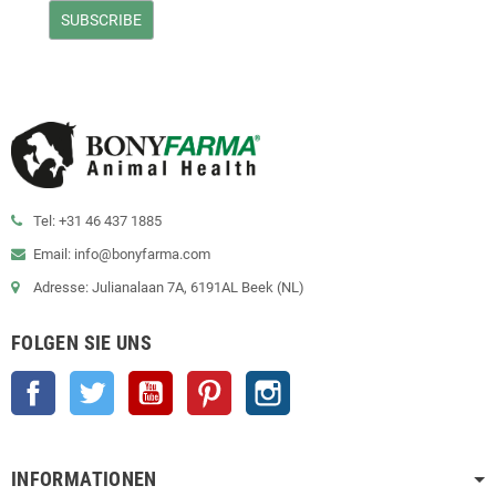
Tel: +31 46 437 1885
Email: info@bonyfarma.com
Adresse: Julianalaan 7A, 6191AL Beek (NL)
FOLGEN SIE UNS
Facebook
Twitter
YouTube
Pinterest
Instagram
INFORMATIONEN