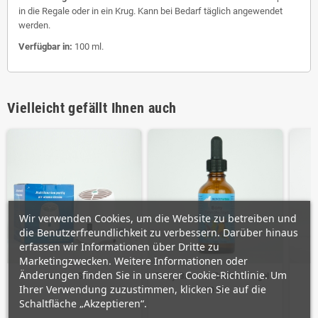
in die Regale oder in ein Krug. Kann bei Bedarf täglich angewendet
werden.
Verfügbar in:
100 ml.
Vielleicht gefällt Ihnen auch
Wir verwenden Cookies, um die Website zu betreiben und
die Benutzerfreundlichkeit zu verbessern. Darüber hinaus
erfassen wir Informationen über Dritte zu
Marketingzwecken. Weitere Informationen oder
Änderungen finden Sie in unserer Cookie-Richtlinie. Um
Aroma - Stream
Bony Bronchi-Schleim Vogel -
Ihrer Verwendung zuzustimmen, klicken Sie auf die
50 ml
Schaltfläche „Akzeptieren“.