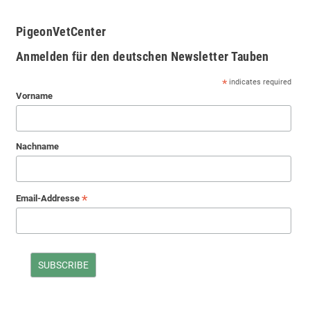
PigeonVetCenter
Anmelden für den deutschen Newsletter Tauben
*
indicates required
Vorname
Nachname
*
Email-Addresse