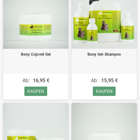
Bony Cojovet Gel
Bony Gel-Shampoo
Ab:
16,95 €
Ab:
15,95 €
KAUFEN
KAUFEN