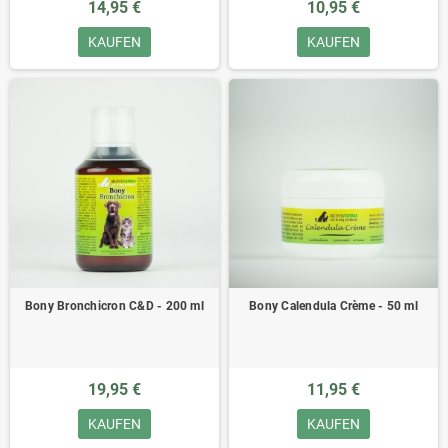
14,95 €
10,95 €
KAUFEN
KAUFEN
Bony Bronchicron C&D - 200 ml
Bony Calendula Crème - 50 ml
19,95 €
11,95 €
KAUFEN
KAUFEN