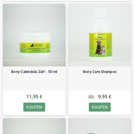
Bony Calendula Zalf - 50 ml
Bony Care Shampoo
11,95 €
Ab:
9,95 €
KAUFEN
KAUFEN