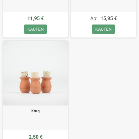
11,95 €
Ab:
15,95 €
KAUFEN
KAUFEN
Krug
2,50 €