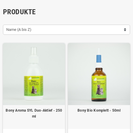
PRODUKTE
Name (A bis Z)
Bony Aroma SYL Duo-Aktief - 250
Bony Bio Komplett - 50ml
ml