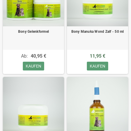
Bony Gelenkformel
Bony Manuka Wond Zalf - 50 ml
Ab:
40,95 €
11,95 €
KAUFEN
KAUFEN