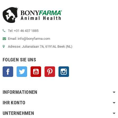
Tel: +31 46 437 1885
Email: info@bonyfarma.com
Adresse: Julianalaan 7A, 6191AL Beek (NL)
FOLGEN SIE UNS
Facebook
Twitter
YouTube
Pinterest
Instagram
INFORMATIONEN
IHR KONTO
UNTERNEHMEN