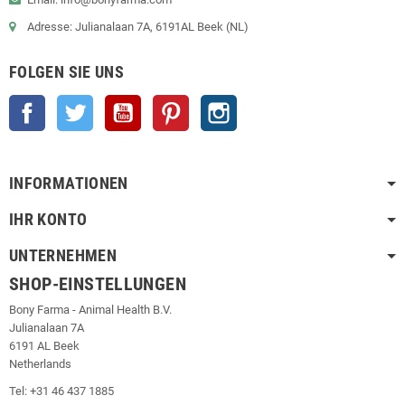
Adresse: Julianalaan 7A, 6191AL Beek (NL)
FOLGEN SIE UNS
Facebook
Twitter
YouTube
Pinterest
Instagram
INFORMATIONEN
IHR KONTO
UNTERNEHMEN
SHOP-EINSTELLUNGEN
Bony Farma - Animal Health B.V.
Julianalaan 7A
6191 AL Beek
Netherlands
Tel: +31 46 437 1885