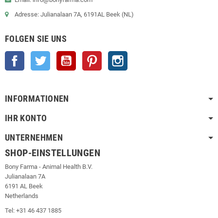
Adresse: Julianalaan 7A, 6191AL Beek (NL)
FOLGEN SIE UNS
Facebook
Twitter
YouTube
Pinterest
Instagram
INFORMATIONEN
IHR KONTO
UNTERNEHMEN
SHOP-EINSTELLUNGEN
Bony Farma - Animal Health B.V.
Julianalaan 7A
6191 AL Beek
Netherlands
Tel: +31 46 437 1885