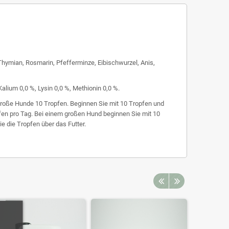
Thymian, Rosmarin, Pfefferminze, Eibischwurzel, Anis,
alium 0,0 %, Lysin 0,0 %, Methionin 0,0 %.
 große Hunde 10 Tropfen. Beginnen Sie mit 10 Tropfen und
pfen pro Tag. Bei einem großen Hund beginnen Sie mit 10
e die Tropfen über das Futter.