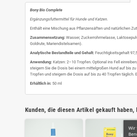
Bony Bio Complete
Ergänzungsfuttermittel für Hunde und Katzen.
Enthält eine Mischung aus Pflanzensäften und natürlichen Zut
Zusammensetzung:
Wasser, Zuckerrohrmelasse, Laktosepulver
Goldrute, Mariendistelsamen).
Analytische Bestandteile und Gehalt:
Feuchtigkeitsgehalt 97,5
Anwendung:
Katzen: 2–10 Tropfen. Optional ins Fell einreibe
steigern Sie die Dosis bei einem mittelgroßen Hund auf bis z
Tropfen und steigern die Dosis auf bis zu 40 Tropfen täglich.
Erhältlich in:
50 ml
Kunden, die diesen Artikel gekauft haben, 
Wir
Benu