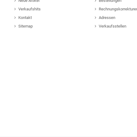
Neue Artikel
Bestellungen
Verkaufshits
Rechnungskorrekture
Kontakt
Adressen
Sitemap
Verkaufsstellen