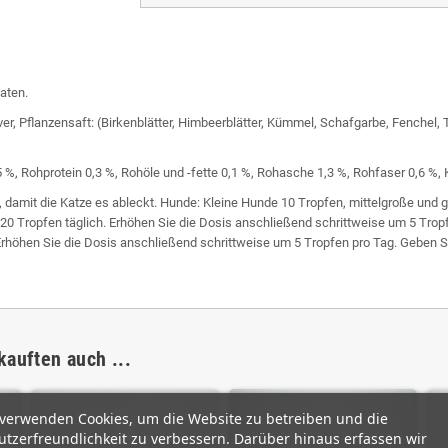
aten.
, Pflanzensaft: (Birkenblätter, Himbeerblätter, Kümmel, Schafgarbe, Fenchel, 
 %, Rohprotein 0,3 %, Rohöle und -fette 0,1 %, Rohasche 1,3 %, Rohfaser 0,6 %, K
n, damit die Katze es ableckt. Hunde: Kleine Hunde 10 Tropfen, mittelgroße und
u 20 Tropfen täglich. Erhöhen Sie die Dosis anschließend schrittweise um 5 Tro
 Erhöhen Sie die Dosis anschließend schrittweise um 5 Tropfen pro Tag. Geben Si
kauften auch ...
 verwenden Cookies, um die Website zu betreiben und die
tzerfreundlichkeit zu verbessern. Darüber hinaus erfassen wir