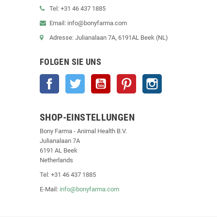
Tel: +31 46 437 1885
Email: info@bonyfarma.com
Adresse: Julianalaan 7A, 6191AL Beek (NL)
FOLGEN SIE UNS
Facebook
Twitter
YouTube
Pinterest
Instagram
SHOP-EINSTELLUNGEN
Bony Farma - Animal Health B.V.
Julianalaan 7A
6191 AL Beek
Netherlands
Tel: +31 46 437 1885
E-Mail:
info@bonyfarma.com