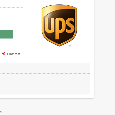
Pinterest
E