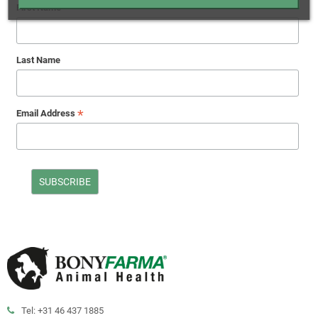
First Name
Last Name
*
Email Address
Tel: +31 46 437 1885