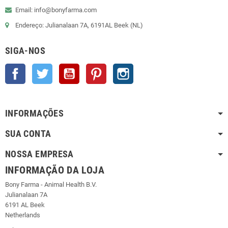
Email: info@bonyfarma.com
Endereço: Julianalaan 7A, 6191AL Beek (NL)
SIGA-NOS
Facebook
Twitter
YouTube
Pinterest
Instagram
INFORMAÇÕES
SUA CONTA
NOSSA EMPRESA
INFORMAÇÃO DA LOJA
Bony Farma - Animal Health B.V.
Julianalaan 7A
6191 AL Beek
Netherlands