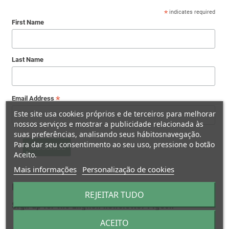
*
indicates required
First Name
Last Name
*
Email Address
Este site usa cookies próprios e de terceiros para melhorar
nossos serviços e mostrar a publicidade relacionada às
suas preferências, analisando seus hábitosnavegação.
Para dar seu consentimento ao seu uso, pressione o botão
Aceito.
Mais informações
Personalização de cookies
PigeonVetCenter
REJEITAR TUDO
Sign up for the English newsletter Pigeon
ACEITO
*
indicates required