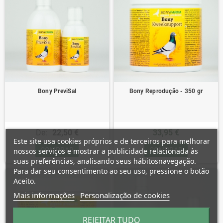
Bony PreviSal
Bony Reprodução - 350 gr
De:
22,50 €
33,95 €
Este site usa cookies próprios e de terceiros para melhorar
COMPRAR
COMPRAR
nossos serviços e mostrar a publicidade relacionada às
suas preferências, analisando seus hábitosnavegação.
Para dar seu consentimento ao seu uso, pressione o botão
Aceito.
Mais informações
Personalização de cookies
REJEITAR TUDO