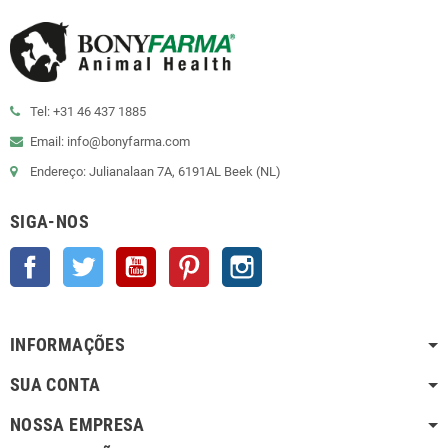
Tel: +31 46 437 1885
Email: info@bonyfarma.com
Endereço: Julianalaan 7A, 6191AL Beek (NL)
SIGA-NOS
Facebook
Twitter
YouTube
Pinterest
Instagram
INFORMAÇÕES
SUA CONTA
NOSSA EMPRESA