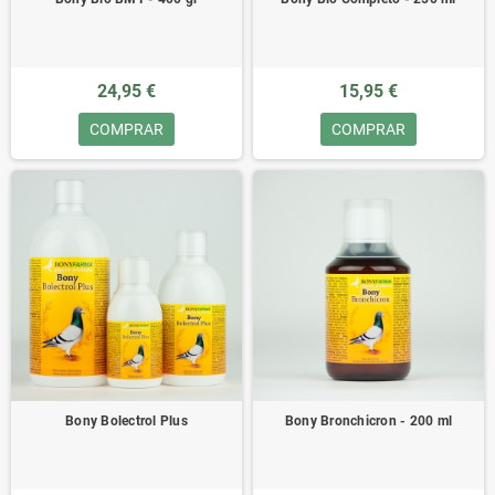
24,95 €
15,95 €
COMPRAR
COMPRAR
Bony Bolectrol Plus
Bony Bronchicron - 200 ml