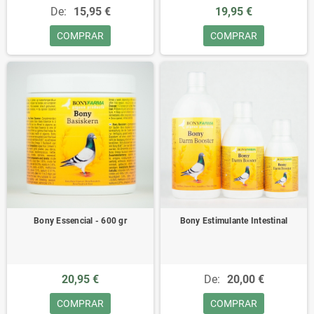
De:
15,95 €
19,95 €
COMPRAR
COMPRAR
Bony Essencial - 600 gr
Bony Estimulante Intestinal
20,95 €
De:
20,00 €
COMPRAR
COMPRAR