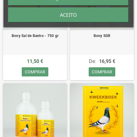
ACEITO
Bony Sal de Banho - 750 gr
Bony SGR
11,50 €
De:
16,95 €
COMPRAR
COMPRAR