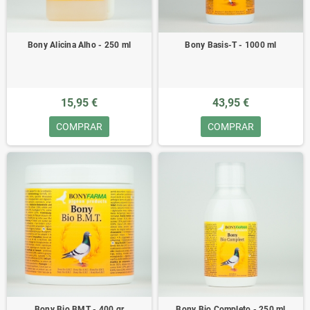
Bony Alicina Alho - 250 ml
Bony Basis-T - 1000 ml
15,95 €
43,95 €
COMPRAR
COMPRAR
Bony Bio BMT - 400 gr
Bony Bio Completo - 250 ml