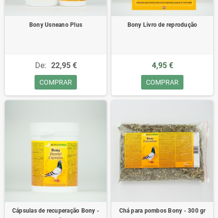
Bony Usneano Plus
Bony Livro de reprodução
De:
22,95 €
4,95 €
COMPRAR
COMPRAR
Cápsulas de recuperação Bony -
Chá para pombos Bony - 300 gr