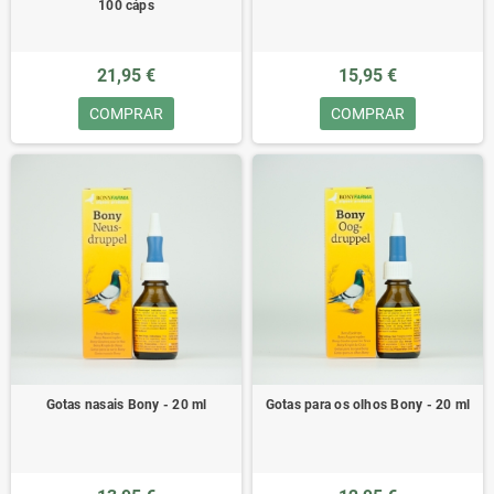
100 cáps
21,95 €
15,95 €
COMPRAR
COMPRAR
Gotas nasais Bony - 20 ml
Gotas para os olhos Bony - 20 ml