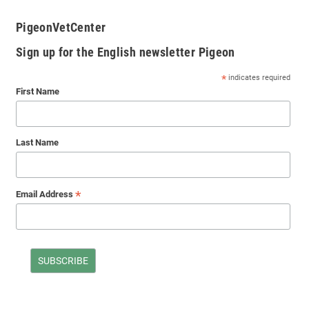
PigeonVetCenter
Sign up for the English newsletter Pigeon
*
indicates required
First Name
Last Name
*
Email Address