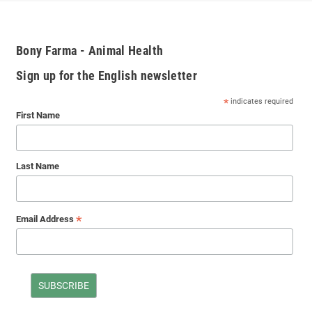
Bony Farma - Animal Health
Sign up for the English newsletter
*
indicates required
First Name
Last Name
*
Email Address