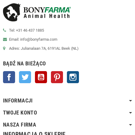
Tel: +31 46 437 1885
Email: info@bonyfarma.com
Adres: Julianalaan 7A, 6191AL Beek (NL)
BĄDŹ NA BIEŻĄCO
Facebook
Twitter
YouTube
Pinterest
Instagram
INFORMACJI
TWOJE KONTO
NASZA FIRMA
INFORMACJA O SKLEPIE