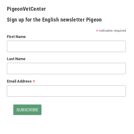
PigeonVetCenter
Sign up for the English newsletter Pigeon
*
indicates required
First Name
Last Name
*
Email Address