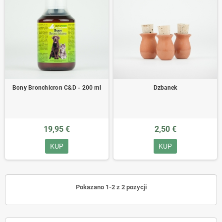
Bony Bronchicron C&D - 200 ml
Dzbanek
19,95 €
2,50 €
KUP
KUP
Pokazano 1-2 z 2 pozycji