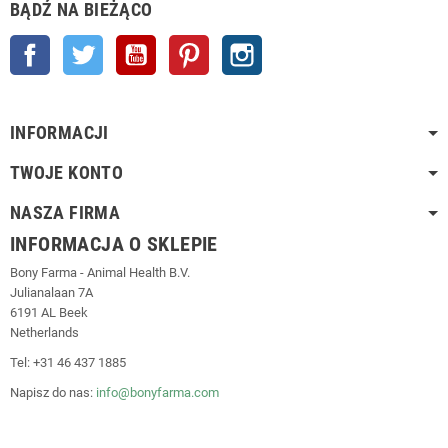
BĄDŹ NA BIEŻĄCO
Facebook
Twitter
YouTube
Pinterest
Instagram
INFORMACJI
TWOJE KONTO
NASZA FIRMA
INFORMACJA O SKLEPIE
Bony Farma - Animal Health B.V.
Julianalaan 7A
6191 AL Beek
Netherlands
Tel: +31 46 437 1885
Napisz do nas:
info@bonyfarma.com