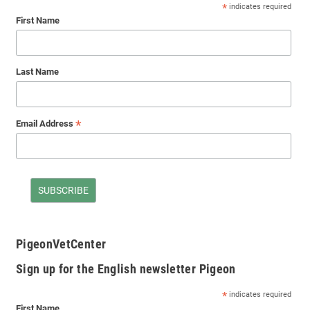
*
indicates required
First Name
Last Name
*
Email Address
PigeonVetCenter
Sign up for the English newsletter Pigeon
*
indicates required
First Name