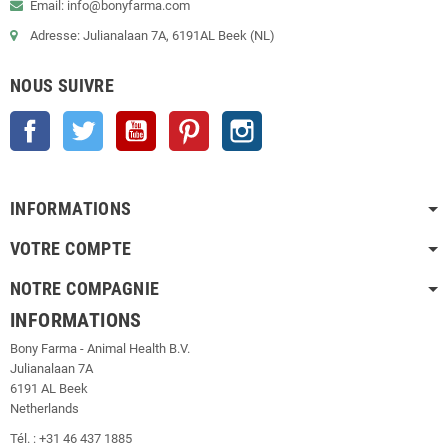
Email: info@bonyfarma.com
Adresse: Julianalaan 7A, 6191AL Beek (NL)
NOUS SUIVRE
Facebook
Twitter
YouTube
Pinterest
Instagram
INFORMATIONS
VOTRE COMPTE
NOTRE COMPAGNIE
INFORMATIONS
Bony Farma - Animal Health B.V.
Julianalaan 7A
6191 AL Beek
Netherlands
Tél. : +31 46 437 1885