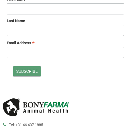
Last Name
*
Email Address
Tel: +31 46 437 1885