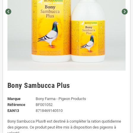
chevron_left
chevron_right
Bony Sambucca Plus
Marque
Bony Farma - Pigeon Products
Référence
BF001052
EAN13
8718469140510
Bony Sambucca Plus® est destiné à compléter la ration quotidienne
des pigeons. Ce produit peut être mis à disposition des pigeons à