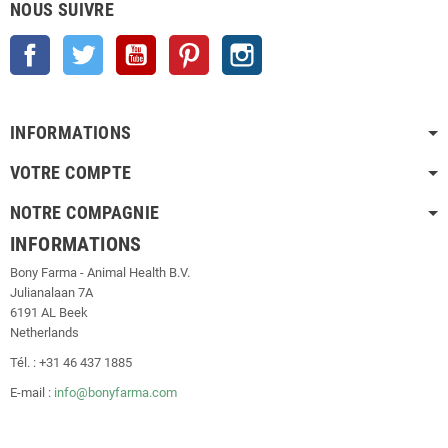
NOUS SUIVRE
Facebook
Twitter
YouTube
Pinterest
Instagram
INFORMATIONS
VOTRE COMPTE
NOTRE COMPAGNIE
INFORMATIONS
Bony Farma - Animal Health B.V.
Julianalaan 7A
6191 AL Beek
Netherlands
Tél. : +31 46 437 1885
E-mail :
info@bonyfarma.com