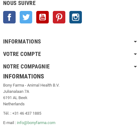
NOUS SUIVRE
Facebook
Twitter
YouTube
Pinterest
Instagram
INFORMATIONS
VOTRE COMPTE
NOTRE COMPAGNIE
INFORMATIONS
Bony Farma - Animal Health B.V.
Julianalaan 7A
6191 AL Beek
Netherlands
Tél. : +31 46 437 1885
E-mail :
info@bonyfarma.com